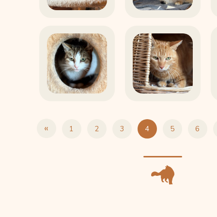
«
1
2
3
4
5
6